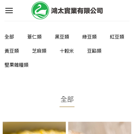
Skip
to
content
全部
薏仁類
黑豆類
綠豆類
紅豆類
黃豆類
芝麻類
十榖米
豆餡類
堅果雜糧類
全部