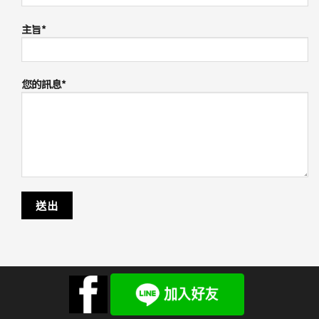
主旨*
您的訊息*