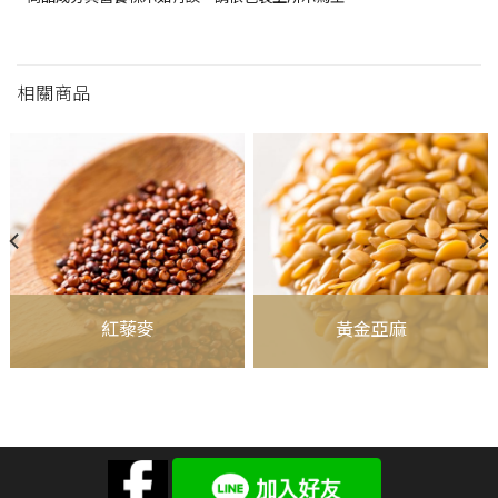
相關商品
紅藜麥
黃金亞麻