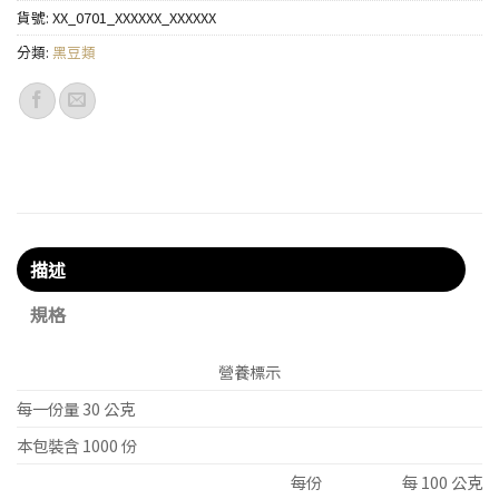
貨號:
XX_0701_XXXXXX_XXXXXX
分類:
黑豆類
描述
規格
營養標示
每一份量 30 公克
本包裝含 1000 份
每份
每 100 公克