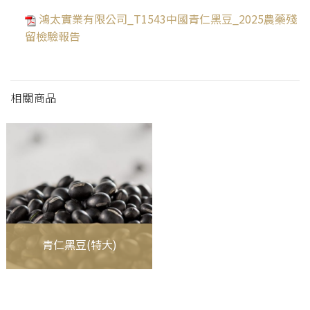
鴻太實業有限公司_T1543中國青仁黑豆_2025農藥殘
留檢驗報告
相關商品
青仁黑豆(特大)