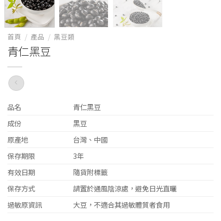
首頁
/
產品
/
黑豆類
青仁黑豆
品名
青仁黑豆
成份
黑豆
原產地
台灣、中國
保存期限
3年
有效日期
隨貨附標籤
保存方式
請置於通風陰涼處，避免日光直曬
過敏原資訊
大豆，不適合其過敏體質者食用