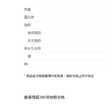
熱量
蛋白質
脂肪
飽和脂肪
反式脂肪
碳水化合物
糖
鈉
* 商品成分與營養標示如有誤，請依包裝上所示為主
農藥殘留380項檢驗合格