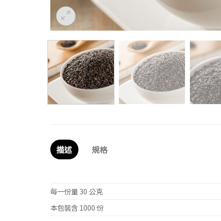
描述
規格
每一份量 30 公克
本包裝含 1000 份