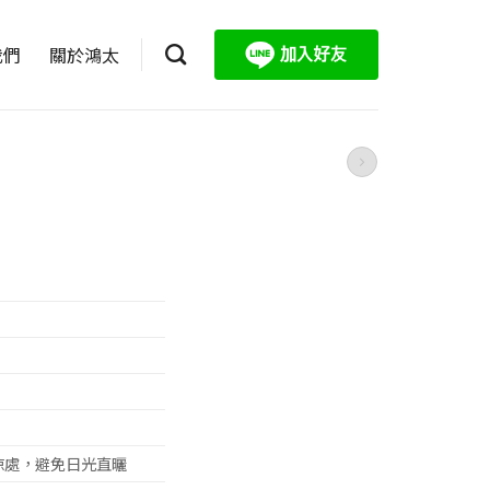
我們
關於鴻太
涼處，避免日光直曬