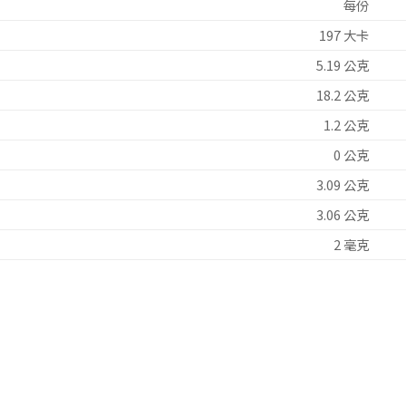
每份
197 大卡
5.19 公克
18.2 公克
1.2 公克
0 公克
3.09 公克
3.06 公克
2 毫克