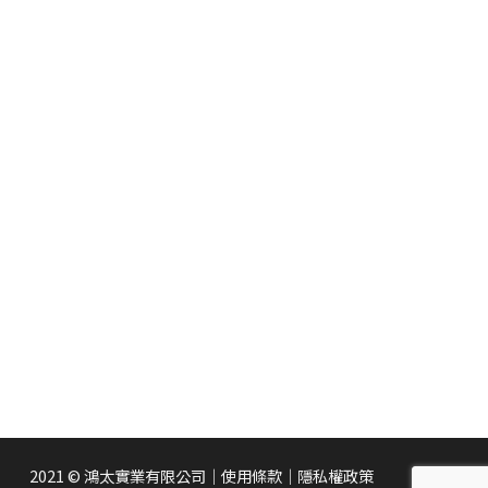
2021 © 鴻太實業有限公司
｜
使用條款
｜
隱私權政策