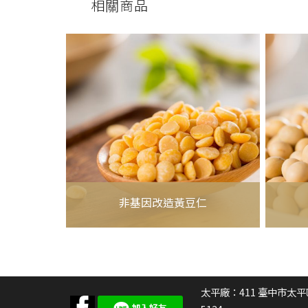
相關商品
非基因改造黃豆仁
太平廠：411
臺中市太平