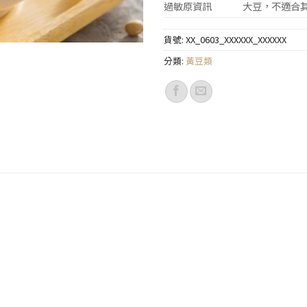
過敏原資訊
大豆，不適合
貨號:
XX_0603_XXXXXX_XXXXXX
分類:
黃豆類