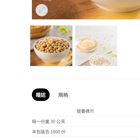
描述
規格
營養標示
每一份量 30 公克
本包裝含 1000 份