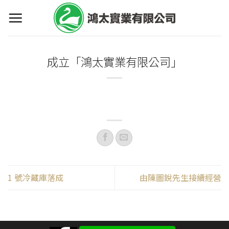
Skip
to
content
成立「鴻太實業有限公司」
1 號冷藏庫落成
由陳圖銳先生接續經營