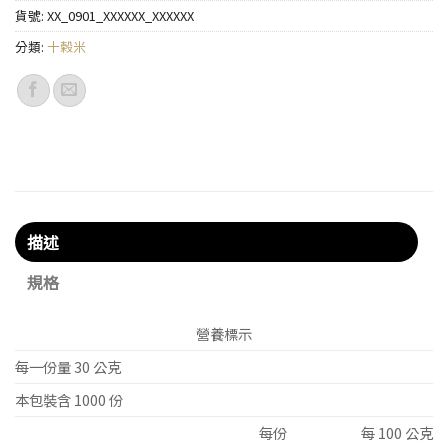
貨號:
XX_0901_XXXXXX_XXXXXX
分類:
十榖米
描述
規格
營養標示
每一份量 30 公克
本包裝含 1000 份
每份
每 100 公克