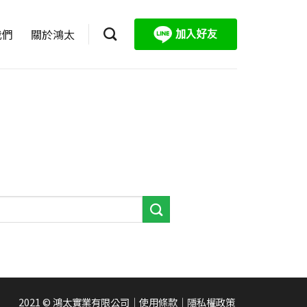
我們
關於鴻太
2021 © 鴻太實業有限公司
｜
使用條款
｜
隱私權政策