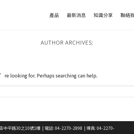
產品
最新消息
知識分享
聯絡
AUTHOR ARCHIVES:
re looking for. Perhaps searching can help.
區中平路30之10號1樓
| 電話:
04-2270-2898
| 傳真: 04-2270-