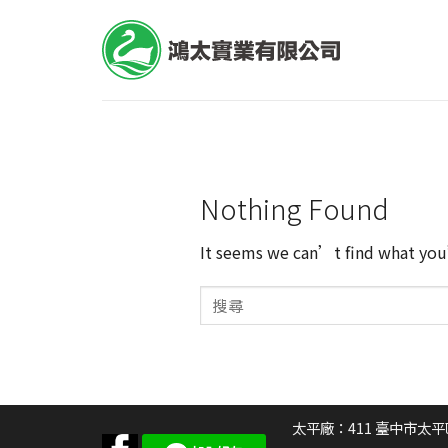
Skip
to
content
Nothing Found
It seems we can’t find what you’
太平廠：411
臺中市太平