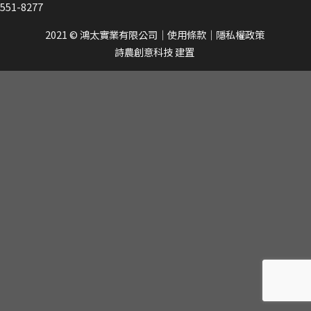
551-8277
2021 © 鴻太實業有限公司
｜
使用條款
｜
隱私權政策
詩農創意科技
建置